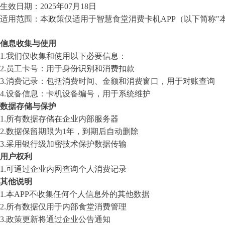
生效日期：
2025年
07
月
18
日
适用范围：本政策仅适用于
智慧
食堂消费卡机
APP（以下简称"本
信息收集与使用
1.
我们仅收集和使用以下必要信息：
2.
员工卡号：用于身份识别和消费扣款
3.
消费记录：包括消费时间、金额和消费窗口，用于对账查询
4.
设备信息：卡机设备编号，用于系统维护
数据存储与保护
1.
所有数据存储在企业内部服务器
2.
数据保留期限为
1年，到期后自动删除
3.
采用银行级加密技术保护数据传输
用户权利
1.
可通过企业内网查询个人消费记录
其他说明
1.
本
APP不收集任何个人信息外的其他数据
2.
所有数据仅用于内部食堂消费管理
3.
政策更新将通过企业公告通知